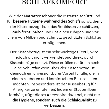
SCHLAFKOMFORT
Wie der Matratzenschoner die Matratze schützt und
für
bessere Hygiene während des Schlafs
sorgt, dient
der Kissenbezug dazu, das Bettkissen zu
schützen
,
Staub fernzuhalten und uns einen ruhigen und vor
allem von Milben und Schmutz geschützten Schlaf zu
ermöglichen.
Der Kissenbezug ist ein sehr wichtiges Textil, wird
jedoch oft nicht verwendet und direkt durch
Kissenbezüge ersetzt. Diese erfüllen natürlich auch
eine Schutzfunktion, aber der Kissenbezug ist
dennoch ein unverzichtbarer Vorteil für alle, die in
einem sauberen und komfortablen Bett schlafen
möchten. Insbesondere ist der Kissenbezug für
Allergiker zu empfehlen: Indem er Staubmilben
fernhält, trägt dieses Accessoire dazu bei,
nicht nur
die Hygiene, sondern auch die Schlafqualität zu
verbessern
.