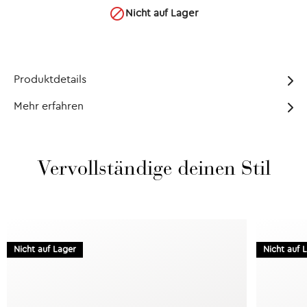

Nicht auf Lager
Produktdetails
Mehr erfahren
Vervollständige deinen Stil
Nicht auf Lager
Nicht auf 