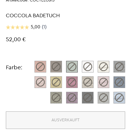
Artikelcode:
COCTELO$13
COCCOLA BADETUCH
52,00 €
Farbe:
AUSVERKAUFT