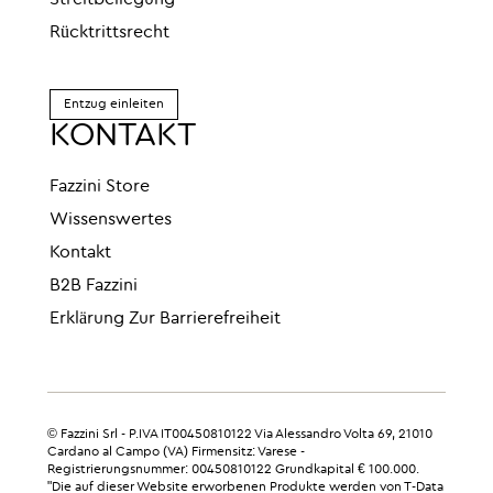
Streitbeilegung
Rücktrittsrecht
Entzug einleiten
KONTAKT
Fazzini Store
Wissenswertes
Kontakt
B2B Fazzini
Erklärung Zur Barrierefreiheit
© Fazzini Srl - P.IVA IT00450810122 Via Alessandro Volta 69, 21010
Cardano al Campo (VA) Firmensitz: Varese -
Registrierungsnummer: 00450810122 Grundkapital € 100.000.
"Die auf dieser Website erworbenen Produkte werden von T-Data