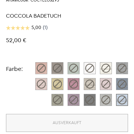
Artikelcode:
COCTELO$293
COCCOLA BADETUCH
52,00 €
Farbe:
AUSVERKAUFT