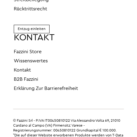
Streitbeilegung
Rücktrittsrecht
Entzug einleiten
KONTAKT
Fazzini Store
Wissenswertes
Kontakt
B2B Fazzini
Erklärung Zur Barrierefreiheit
© Fazzini Srl - P.IVA IT00450810122 Via Alessandro Volta 69, 21010
Cardano al Campo (VA) Firmensitz: Varese -
Registrierungsnummer: 00450810122 Grundkapital € 100.000.
"Die auf dieser Website erworbenen Produkte werden von T-Data