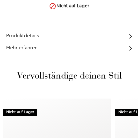

Nicht auf Lager
Produktdetails
Mehr erfahren
Vervollständige deinen Stil
Nicht auf Lager
Nicht auf 