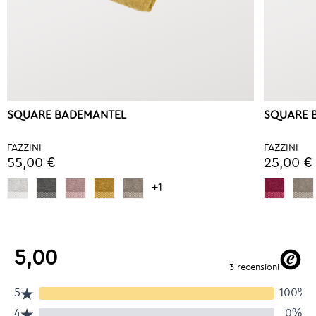
SQUARE BADEMANTEL
SQUARE 
FAZZINI
FAZZINI
55,00 €
25,00 €
+1