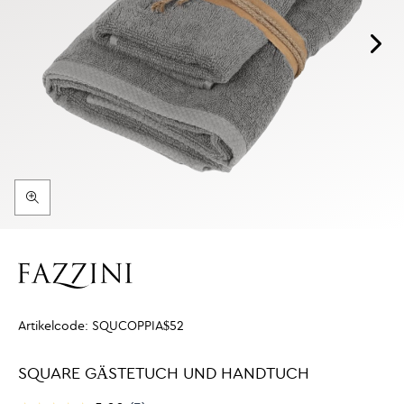
Artikelcode:
SQUCOPPIA$52
SQUARE GÄSTETUCH UND HANDTUCH