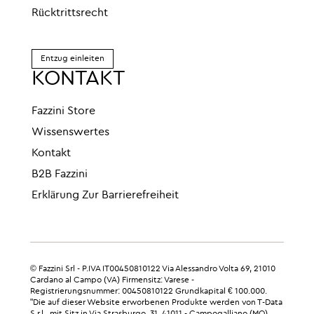
Rücktrittsrecht
Entzug einleiten
KONTAKT
Fazzini Store
Wissenswertes
Kontakt
B2B Fazzini
Erklärung Zur Barrierefreiheit
© Fazzini Srl - P.IVA IT00450810122 Via Alessandro Volta 69, 21010
Cardano al Campo (VA) Firmensitz: Varese -
Registrierungsnummer: 00450810122 Grundkapital € 100.000.
"Die auf dieser Website erworbenen Produkte werden von T-Data