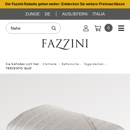
Die Fazzini-Rabatte gehen weiter: Entdecken Sie weitere Preisnachlässe
ZUNGE:
DE
AUSLIEFERN:
ITALIA
0
Sie befinden sich hier:
Startseite
Bettwäsche
Tagesdecken
TRECENTO Quilt