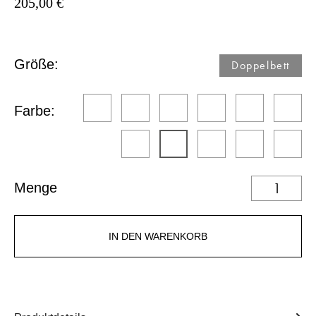
205,00 €
Größe:
Doppelbett
Farbe:
Menge
IN DEN WARENKORB