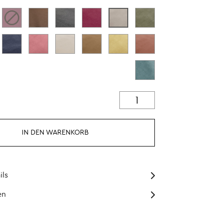
IN DEN WARENKORB
ils
en