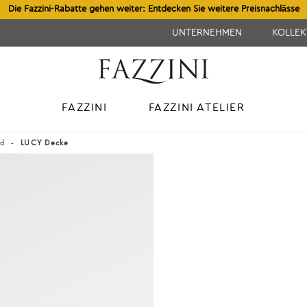
Die Fazzini-Rabatte gehen weiter: Entdecken Sie weitere Preisnachlässe
UNTERNEHMEN
KOLLE
FAZZINI
FAZZINI ATELIER
id
LUCY Decke