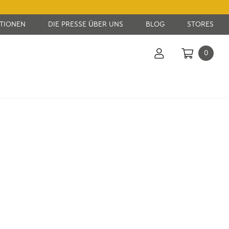
KTIONEN
DIE PRESSE ÜBER UNS
BLOG
STORES
0