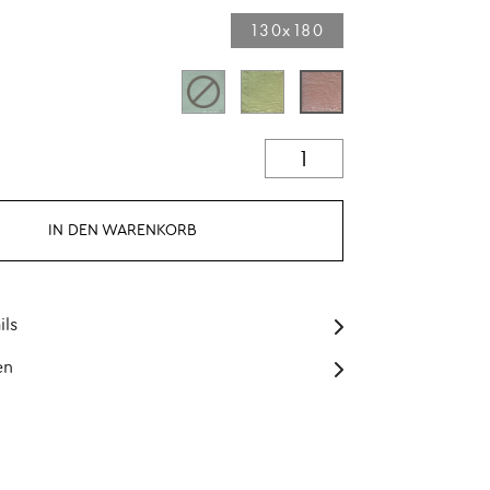
130x180
IN DEN WARENKORB
ils
en