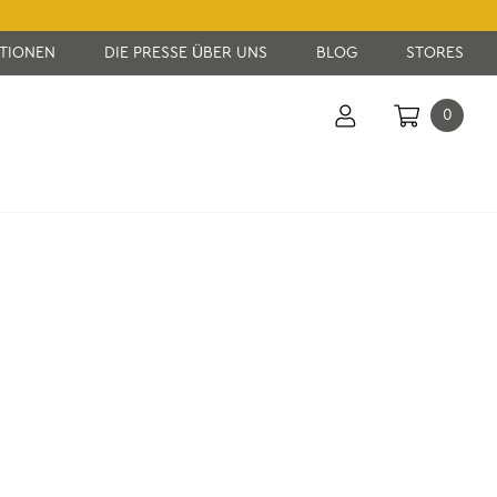
KTIONEN
DIE PRESSE ÜBER UNS
BLOG
STORES
0