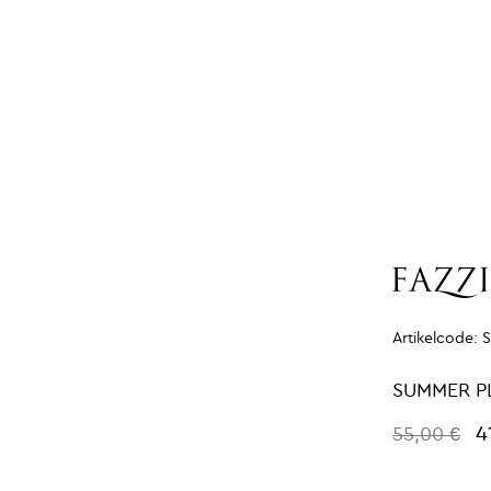
Artikelcode:
SUMMER P
4
55,00 €