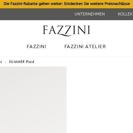
Die Fazzini-Rabatte gehen weiter: Entdecken Sie weitere Preisnachlässe
UNTERNEHMEN
KOLLE
FAZZINI
FAZZINI ATELIER
id
SUMMER Plaid