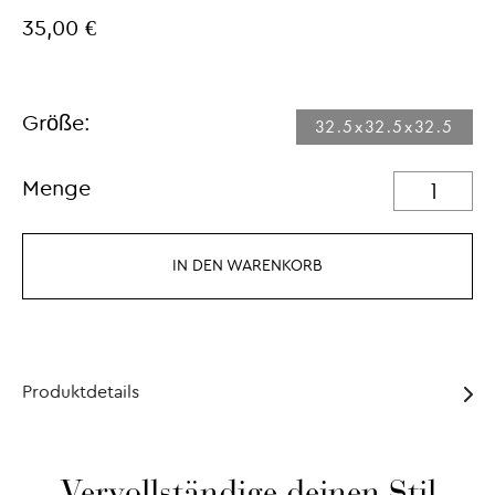
35,00 €
Größe:
32.5x32.5x32.5
Menge
IN DEN WARENKORB
Produktdetails
Vervollständige deinen Stil