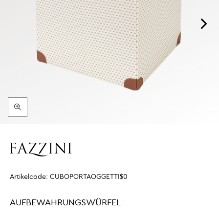
Artikelcode:
CUBOPORTAOGGETTI$0
AUFBEWAHRUNGSWÜRFEL