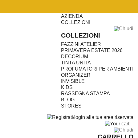
AZIENDA
COLLEZIONI
Chiudi
COLLEZIONI
FAZZINI ATELIER
PRIMAVERA ESTATE 2026
DECORIUM
TINTA UNITA
PROFUMATORI PER AMBIENTI
ORGANIZER
INVISIBLE
KIDS
RASSEGNA STAMPA
BLOG
STORES
0
Chiudi
CARRELLO