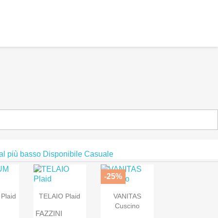
 al più basso
Disponibile
Casuale
-25%
Plaid
TELAIO Plaid
VANITAS
Cuscino
FAZZINI