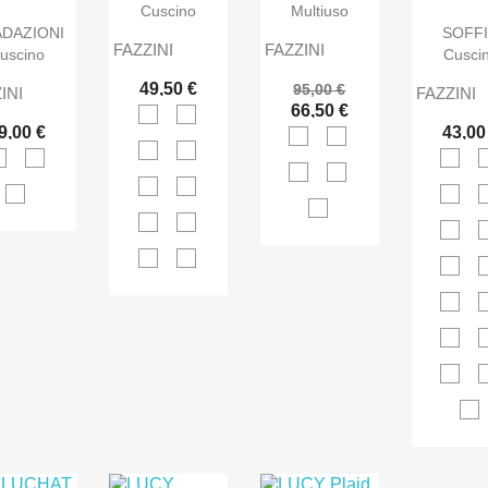
Cuscino
Multiuso
DAZIONI
SOFF
FAZZINI
FAZZINI
uscino
Cusci
49,50 €
95,00 €
INI
FAZZINI
66,50 €
9,00 €
43,00