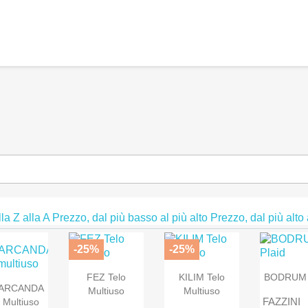
la Z alla A
Prezzo, dal più basso al più alto
Prezzo, dal più alto
-25%
-25%
FEZ Telo
KILIM Telo
BODRUM 
ARCANDA
Multiuso
Multiuso
FAZZINI
 Multiuso