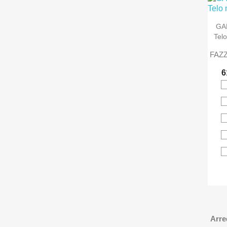
GA
Telo
FAZZ
6
Arre