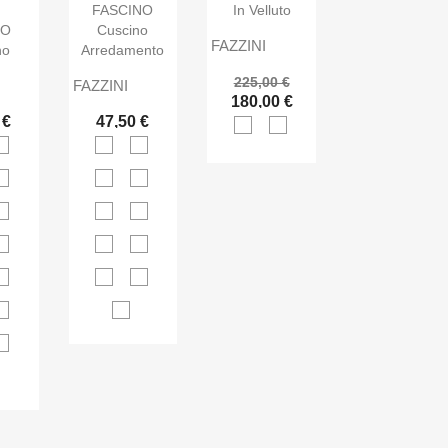
FASCINO
In Velluto
IO
Cuscino
FAZZINI
no
Arredamento
225,00 €
FAZZINI
180,00 €
 €
47,50 €