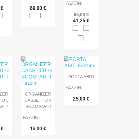
FAZZINI
 €
69,00 €
55,00 €
41,25 €
PORTA ABITI
FAZZINI
ZER
ORGANIZER
25,00 €
TO 3
CASSETTO 4
RTI
SCOMPARTI
FAZZINI
 €
15,00 €