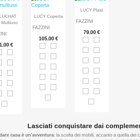
LUCY Plaid
LUCHAT
LUCY Coperta
FAZZINI
 Multiuso
FAZZINI
79,00 €
INI
105,00 €
1,00 €
Lasciati conquistare dai complemen
dare casa è un’avventura
: la scelta dei mobili, accanto a quella d