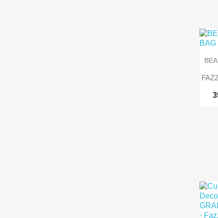
BEA
FAZZ
3