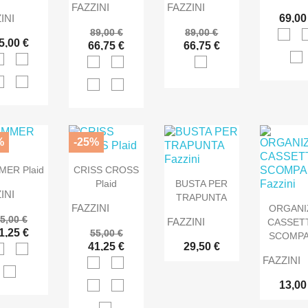
FAZZINI
FAZZINI
INI
69,00
89,00 €
89,00 €
5,00 €
66,75 €
66,75 €
%
-25%
ER Plaid
CRISS CROSS
Plaid
BUSTA PER
INI
TRAPUNTA
FAZZINI
ORGANI
5,00 €
FAZZINI
CASSET
1,25 €
55,00 €
SCOMPA
41,25 €
29,50 €
FAZZINI
13,00