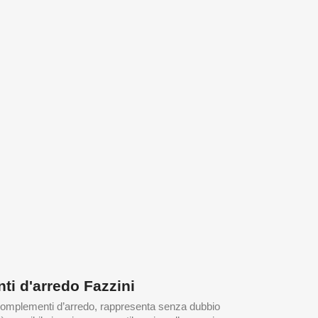
ti d'arredo Fazzini
ei complementi d’arredo, rappresenta senza dubbio