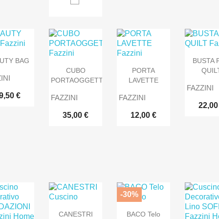
UTY BAG
BUSTA 
CUBO
PORTA
QUIL
INI
PORTAOGGETTI
LAVETTE
FAZZINI
9,50 €
FAZZINI
FAZZINI
22,00
35,00 €
12,00 €
-30%
CANESTRI
BACO Telo