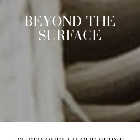
BEYOND THE
SURFACE