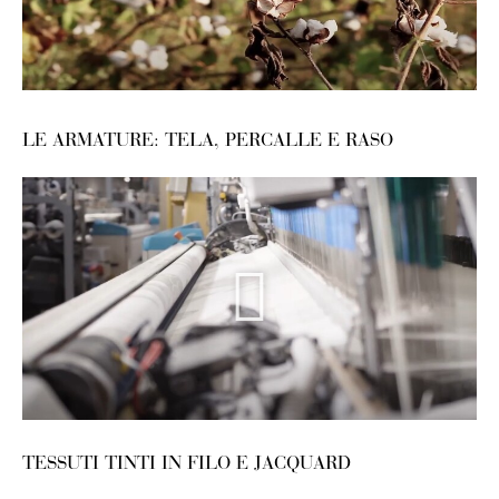
LE ARMATURE: TELA, PERCALLE E RASO
TESSUTI TINTI IN FILO E JACQUARD