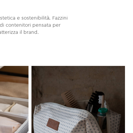
etica e sostenibilità. Fazzini
di contenitori pensata per
tterizza il brand.