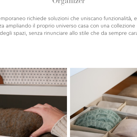
Organizer
mporaneo richiede soluzioni che uniscano funzionalità, est
a ampliando il proprio universo casa con una collezione 
degli spazi, senza rinunciare allo stile che da sempre cara