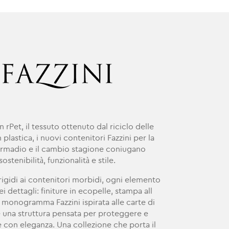
in rPet, il tessuto ottenuto dal riciclo delle
n plastica, i nuovi contenitori Fazzini per la
armadio e il cambio stagione coniugano
sostenibilità, funzionalità e stile.
rigidi ai contenitori morbidi, ogni elemento
ei dettagli: finiture in ecopelle, stampa all
l monogramma Fazzini ispirata alle carte di
e una struttura pensata per proteggere e
 con eleganza. Una collezione che porta il