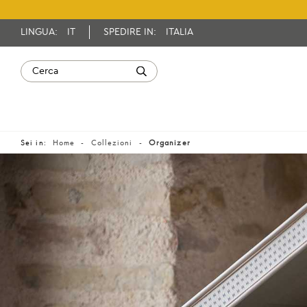
LINGUA:
IT
SPEDIRE IN:
ITALIA
Sei in:
Home
Collezioni
Organizer