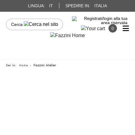
LINGUA:
IT
SPEDIRE IN:
ITALIA
0
Sei in:
Home
Fazzini Atelier