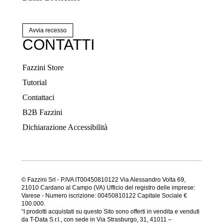
Avvia recesso
CONTATTI
Fazzini Store
Tutorial
Contattaci
B2B Fazzini
Dichiarazione Accessibilità
© Fazzini Srl - P.IVA IT00450810122 Via Alessandro Volta 69,
21010 Cardano al Campo (VA) Ufficio del registro delle imprese:
Varese - Numero iscrizione: 00450810122 Capitale Sociale €
100.000.
“I prodotti acquistati su questo Sito sono offerti in vendita e venduti
da T-Data S.r.l., con sede in Via Strasburgo, 31, 41011 –