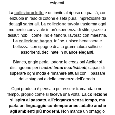
esigenti.
La
collezione letto
è un invito al riposo di qualità, con
lenzuola in raso di cotone e seta pura, impreziosite da
dettagli sartoriali.
La
collezione tavola
trasforma ogni
momento conviviale in un’esperienza di stile, grazie a
tessuti nobili come lino e fiandra, lavorati con maestria.
La
collezione bagno
, infine, unisce benessere e
bellezza, con spugne di alta grammatura soffici e
assorbenti, declinate in nuance eleganti.
Bianco, grigio perla, tortora: le creazioni Atelier si
distinguono per i
colori tenui e sofisticati
, capaci di
superare ogni moda e rimanere attuali con il passare
delle stagioni e delle tendenze dell’arredo.
Ogni prodotto è pensato per essere tramandato nel
tempo, proprio come si faceva una volta.
La collezione
si ispira al passato, all’eleganza senza tempo, ma
parla un linguaggio contemporaneo, adatto anche
agli ambienti più moderni.
Non manca un omaggio