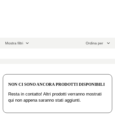
Mostra filtri
Ordina per
NON CI SONO ANCORA PRODOTTI DISPONIBILI
Resta in contatto! Altri prodotti verranno mostrati
qui non appena saranno stati aggiunti.