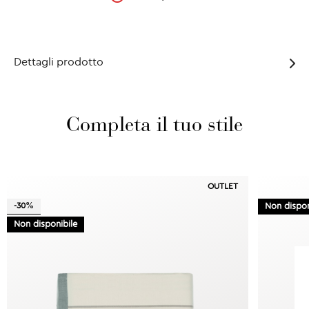
Dettagli prodotto
Completa il tuo stile
OUTLET
-30%
Non dispon
Non disponibile