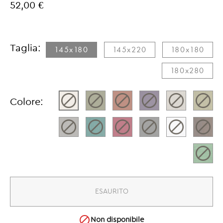
52,00 €
Taglia:
145x180​
145x220​
180x180​
180x280​
Colore:
ESAURITO

Non disponibile