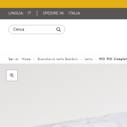
LINGUA:
IT
SPEDIRE IN:
ITALIA
Sei in:
Home
Biancheria Letto Bambini
Letto
PIO PIO Complet