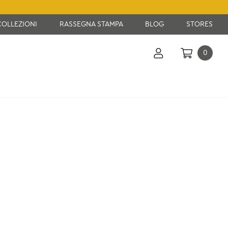
COLLEZIONI
RASSEGNA STAMPA
BLOG
STORES
0