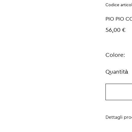
Codice artico
PIO PIO 
56,00 €
Colore:
Quantità
Dettagli pr