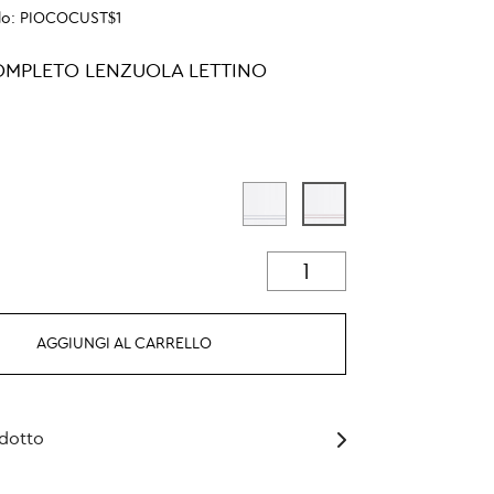
lo:
PIOCOCUST$1
COMPLETO LENZUOLA LETTINO
AGGIUNGI AL CARRELLO
odotto