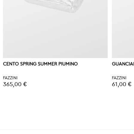
CENTO SPRING SUMMER PIUMINO
GUANCIA
FAZZINI
FAZZINI
365,00 €
61,00 €