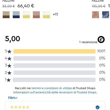
FAZZINI
FAZZINI
66,40 €
83,00 €
135,00 €
+11