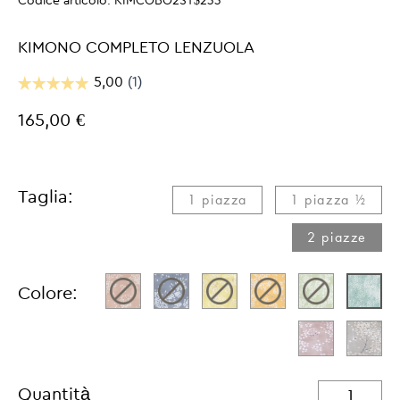
Codice articolo:
KIMCOBO2ST$233
KIMONO COMPLETO LENZUOLA
165,00 €
Taglia:
1 piazza
1 piazza ½
2 piazze
Colore:
Quantità