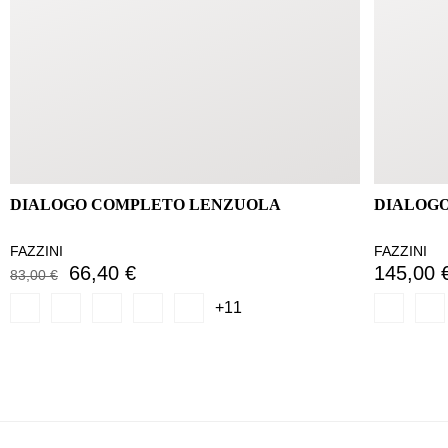
DIALOGO COMPLETO LENZUOLA
DIALOGO
FAZZINI
FAZZINI
66,40 €
145,00 
83,00 €
+11