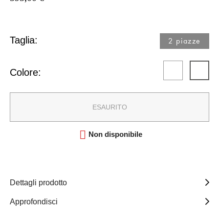
Taglia:
2 piazze​
Colore:
ESAURITO

Non disponibile
Dettagli prodotto
Approfondisci