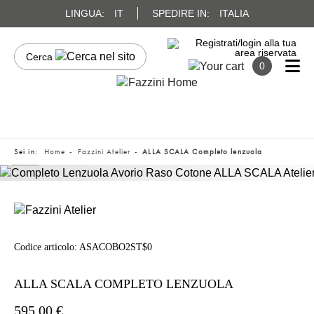
LINGUA:
IT
SPEDIRE IN:
ITALIA
0
Sei in:
Home
Fazzini Atelier
ALLA SCALA Completo lenzuola
Codice articolo:
ASACOBO2ST$0
ALLA SCALA COMPLETO LENZUOLA
595,00 €