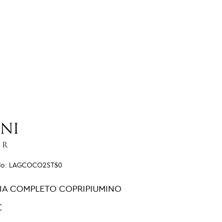
lo:
LAGCOCO2ST$0
RIA COMPLETO COPRIPIUMINO
€