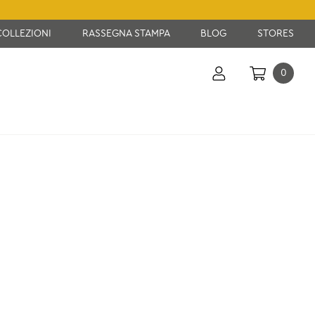
COLLEZIONI
RASSEGNA STAMPA
BLOG
STORES
0