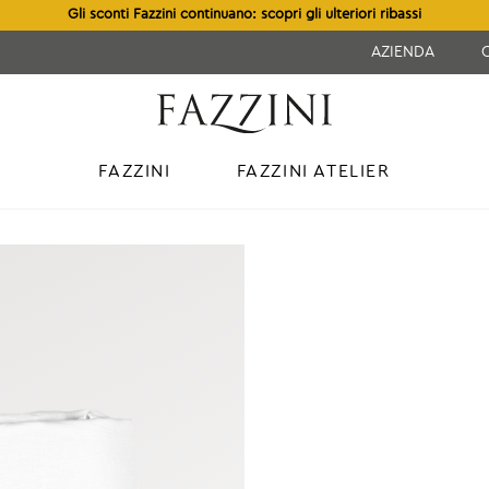
Gli sconti Fazzini continuano: scopri gli ulteriori ribassi
AZIENDA
FAZZINI
FAZZINI ATELIER