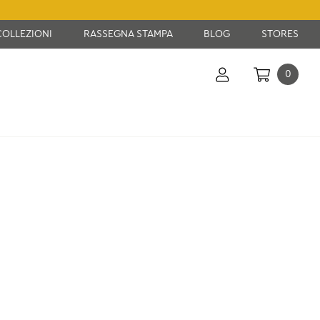
COLLEZIONI
RASSEGNA STAMPA
BLOG
STORES
0