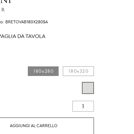
lo:
BRETOVAB180X280$A
VAGLIA DA TAVOLA
180x280
180x320
AGGIUNGI AL CARRELLO