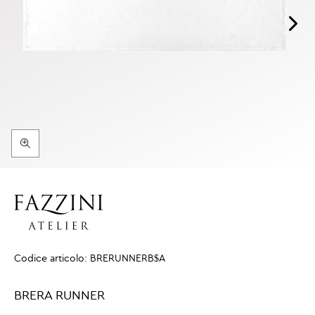
Codice articolo:
BRERUNNERB$A
BRERA RUNNER