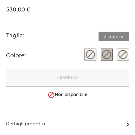
530,00 €
Taglia:
2 piazze​
Colore:
ESAURITO

Non disponibile
Dettagli prodotto