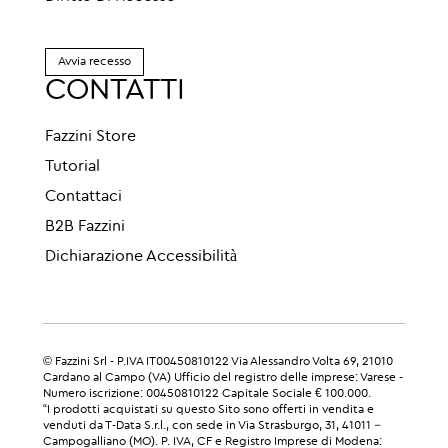
Avvia recesso
CONTATTI
Fazzini Store
Tutorial
Contattaci
B2B Fazzini
Dichiarazione Accessibilità
© Fazzini Srl - P.IVA IT00450810122 Via Alessandro Volta 69, 21010
Cardano al Campo (VA) Ufficio del registro delle imprese: Varese -
Numero iscrizione: 00450810122 Capitale Sociale € 100.000.
“I prodotti acquistati su questo Sito sono offerti in vendita e
venduti da T-Data S.r.l., con sede in Via Strasburgo, 31, 41011 –
Campogalliano (MO). P. IVA, CF e Registro Imprese di Modena: