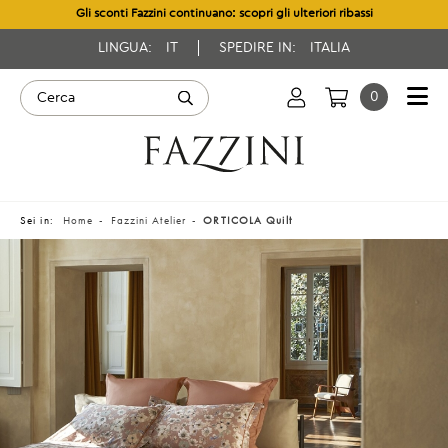
Gli sconti Fazzini continuano: scopri gli ulteriori ribassi
LINGUA:
IT
SPEDIRE IN:
ITALIA
0
Sei in:
Home
Fazzini Atelier
ORTICOLA Quilt