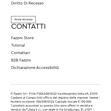
Diritto Di Recesso
Avvia recesso
CONTATTI
Fazzini Store
Tutorial
Contattaci
B2B Fazzini
Dichiarazione Accessibilità
© Fazzini Srl - P.IVA IT00450810122 Via Alessandro Volta 69, 21010
Cardano al Campo (VA) Ufficio del registro delle imprese: Varese -
Numero iscrizione: 00450810122 Capitale Sociale € 100.000.
“I prodotti acquistati su questo Sito sono offerti in vendita e
venduti da T-Data S.r.l., con sede in Via Strasburgo, 31, 41011 –