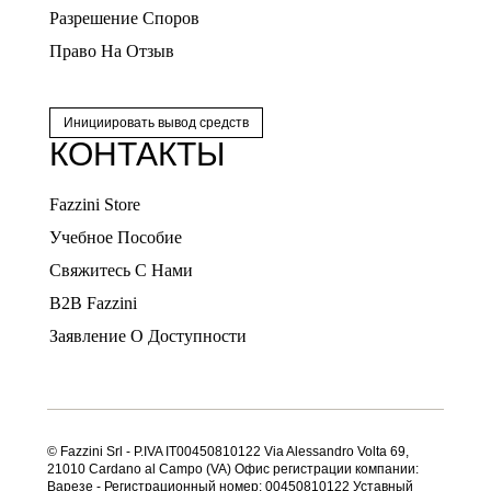
Разрешение Споров
Право На Отзыв
Инициировать вывод средств
КОНТАКТЫ
Fazzini Store
Учебное Пособие
Свяжитесь С Нами
B2B Fazzini
Заявление О Доступности
© Fazzini Srl - P.IVA IT00450810122 Via Alessandro Volta 69,
21010 Cardano al Campo (VA) Офис регистрации компании:
Варезе - Регистрационный номер: 00450810122 Уставный