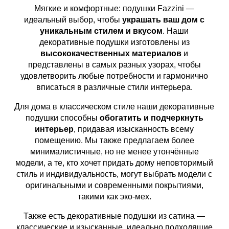
Мягкие и комфортные: подушки Fazzini —
идеальный выбор, чтобы
украшать ваш дом с
уникальным стилем и вкусом
. Наши
декоративные подушки изготовлены из
высококачественных материалов
и
представлены в самых разных узорах, чтобы
удовлетворить любые потребности и гармонично
вписаться в различные стили интерьера.
Для дома в классическом стиле наши декоративные
подушки способны
обогатить и подчеркнуть
интерьер
, придавая изысканность всему
помещению. Мы также предлагаем более
минималистичные, но не менее утончённые
модели, а те, кто хочет придать дому неповторимый
стиль и индивидуальность, могут выбрать модели с
оригинальными и современными покрытиями,
такими как эко-мех.
Также есть декоративные подушки из сатина —
классические и изысканные, идеально подходящие