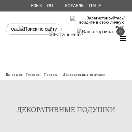
ЯЗЫК:
RU
КОРАБЛЬ:
ITALIA
0
Вы вошли:
Главная
Постель
Декоративные подушки
ДЕКОРАТИВНЫЕ ПОДУШКИ