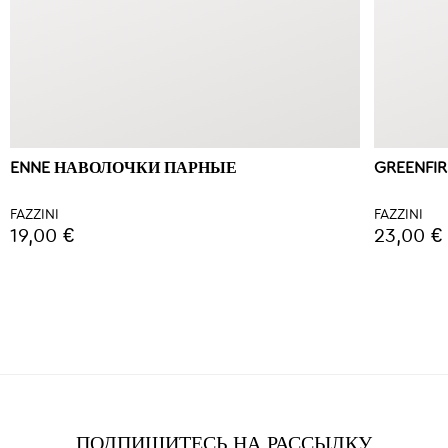
ENNE НАВОЛОЧКИ ПАРНЫЕ
GREENFI
FAZZINI
FAZZINI
19,00 €
23,00 €
ПОДПИШИТЕСЬ НА РАССЫЛКУ