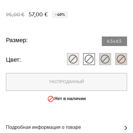
57,00 €
95,00 €
- 40%
Размер:
65x65​
Цвет:
PАСПРОДАННЫЙ

Нет в наличии
Подробная информация о товаре