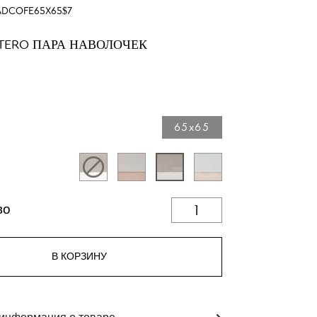
DCOFE65X65$7
TERO ПАРА НАВОЛОЧЕК
65x65
во
В КОРЗИНУ