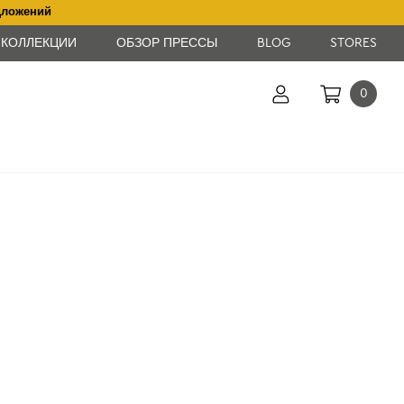
дложений
КОЛЛЕКЦИИ
ОБЗОР ПРЕССЫ
BLOG
STORES
0