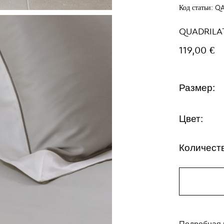
Код статьи:
QA
QUADRILA
119,00 €
Размер:
Цвет:
Количест