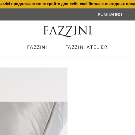
Fazzini продолжаются: откройте для себя ещё больше выгодных пре
КОМПАНИЯ
FAZZINI
FAZZINI ATELIER