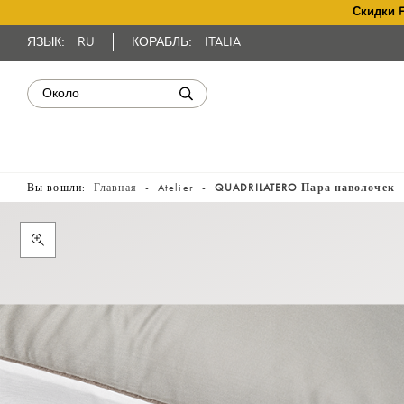
Скидки 
ЯЗЫК:
RU
КОРАБЛЬ:
ITALIA
Вы вошли:
Главная
Atelier
QUADRILATERO Пара наволочек