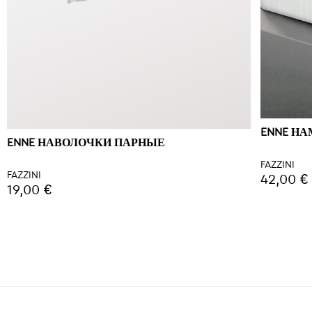
ENNE Н
ENNE НАВОЛОЧКИ ПАРНЫЕ
FAZZINI
FAZZINI
42,00 €
19,00 €