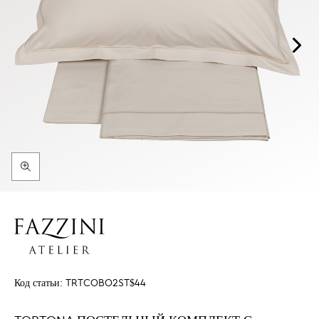
Код статьи:
TRTCOBO2ST$44