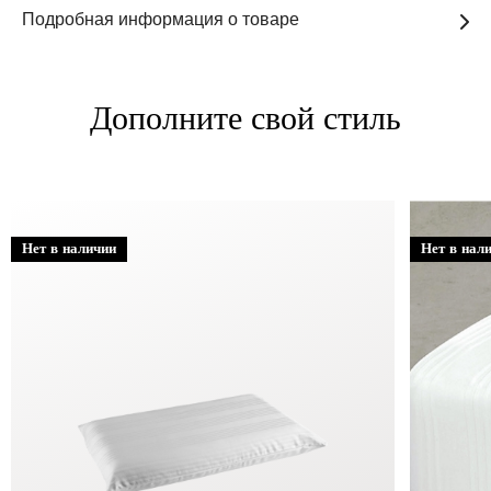
Подробная информация о товаре
Дополните свой стиль
Нет в наличии
Нет в нал