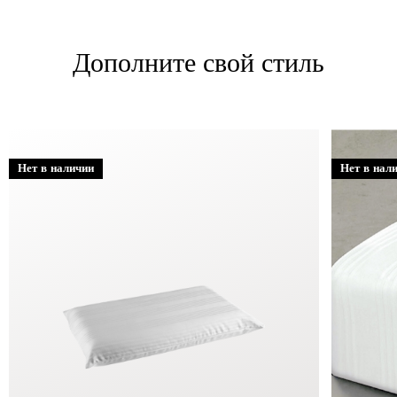
Дополните свой стиль
Нет в наличии
Нет в нал