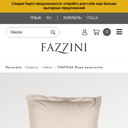
Скидки Fazzini продолжаются: откройте для себя ещё больше
выгодных предложений
ЯЗЫК:
RU
КОРАБЛЬ:
ITALIA
0
Вы вошли:
Главная
Atelier
TORTONA Пара наволочек