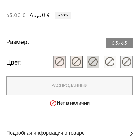
45,50 €
65,00 €
- 30%
Размер:
65x65​
Цвет:
PАСПРОДАННЫЙ

Нет в наличии
Подробная информация о товаре