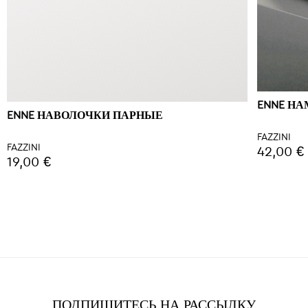
ENNE Н
ENNE НАВОЛОЧКИ ПАРНЫЕ
FAZZINI
FAZZINI
42,00 €
19,00 €
ПОДПИШИТЕСЬ НА РАССЫЛКУ