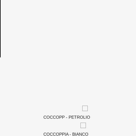
COCCOPP - PETROLIO​
COCCOPPIA - BIANCO​