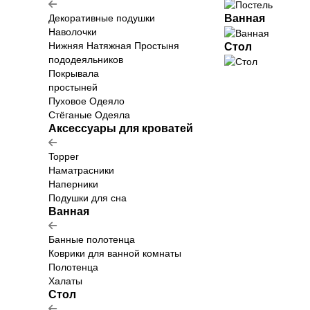
Декоративные подушки
Ванная
Наволочки
Нижняя Натяжная Простыня
Стол
пододеяльников
Покрывала
простыней
Пуховое Одеяло
Стёганые Одеяла
Аксессуары для кроватей
Topper
Наматрасники
Наперники
Подушки для сна
Ванная
Банные полотенца
Коврики для ванной комнаты
Полотенца
Халаты
Стол