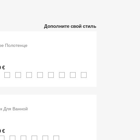
Дополните свой стиль
е Полотенце
0 €
к Для Ванной
0 €