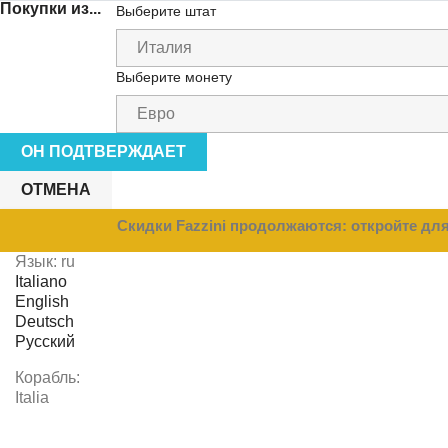
Покупки из...
Выберите штат
Выберите монету
ОН ПОДТВЕРЖДАЕТ
ОТМЕНА
Скидки Fazzini продолжаются: откройте д
Язык:
ru
Italiano
English
Deutsch
Русский
Корабль:
Italia