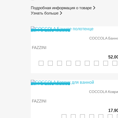
Подробная информация о товаре
Узнать больше
НЕТ В НАЛИЧИИ
COCCOLA Банно
FAZZINI
52,0
НЕТ В НАЛИЧИИ
COCCOLA Коври
FAZZINI
17,9