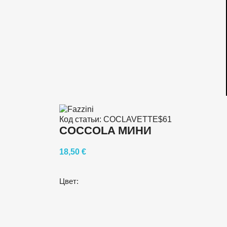
Код статьи:
COCLAVETTE$61
COCCOLA МИНИ
18,50 €
Цвет: