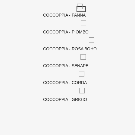
COCCOPPIA - PANNA​
COCCOPPIA - PIOMBO​
COCCOPPIA - ROSA BOHO​
COCCOPPIA - SENAPE​
COCCOPPIA - CORDA​
COCCOPPIA - GRIGIO​