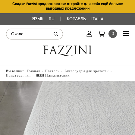
Скидки Fazzini продолжаются: откройте для себя ещё больше
выгодных предложений
ЯЗЫК:
RU
КОРАБЛЬ:
ITALIA
0
Вы вошли:
Главная
Постель
Аксессуары для кроватей
Наматрасники
ERRE Наматрасник