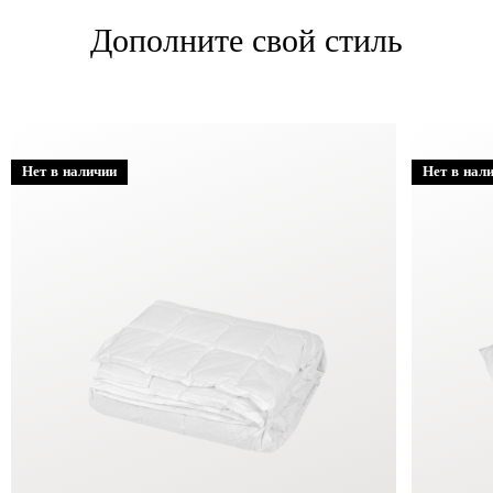
Дополните свой стиль
Нет в наличии
Нет в нал