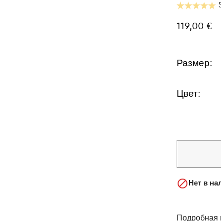
119,00 €
Размер:
Цвет:

Нет в на
Подробная 