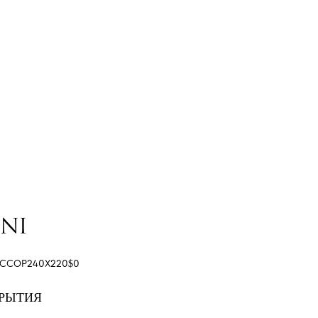
CCOP240X220$0
КРЫТИЯ