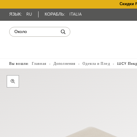
Скидки 
ЯЗЫК:
RU
КОРАБЛЬ:
ITALIA
Вы вошли:
Главная
Дополнения
Одеяла и Плед
LUCY Пок