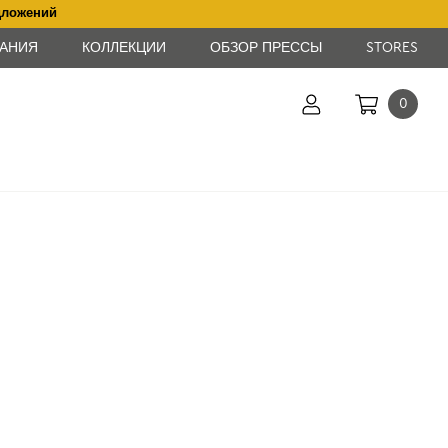
дложений
АНИЯ
КОЛЛЕКЦИИ
ОБЗОР ПРЕССЫ
STORES
0