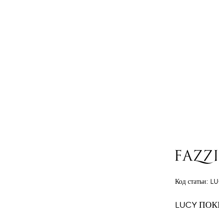
Код статьи:
LU
LUCY ПО