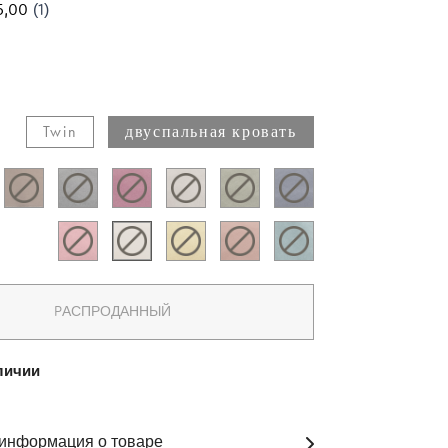
Twin​
двуспальная кровать​
PАСПРОДАННЫЙ
личии
информация о товаре