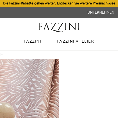
Die Fazzini-Rabatte gehen weiter: Entdecken Sie weitere Preisnachlässe
UNTERNEHMEN
FAZZINI
FAZZINI ATELIER
lt