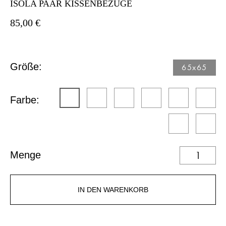
ISOLA PAAR KISSENBEZÜGE
85,00 €
Größe:
65x65
Farbe:
Menge
IN DEN WARENKORB