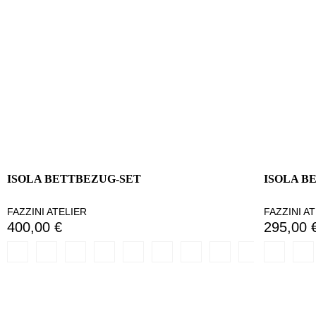
ISOLA BETTBEZUG-SET
ISOLA B
FAZZINI ATELIER
FAZZINI A
400,00 €
295,00 