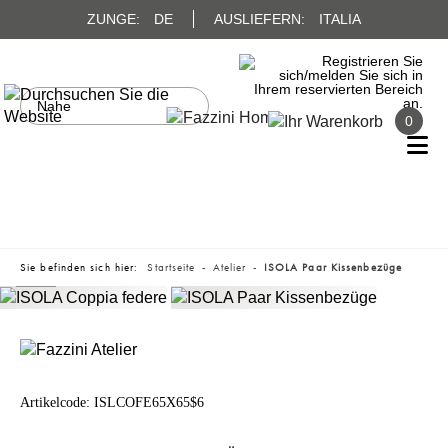
ZUNGE:
DE
AUSLIEFERN:
ITALIA
0
Sie befinden sich hier:
Startseite
Atelier
ISOLA Paar Kissenbezüge
Artikelcode:
ISLCOFE65X65$6