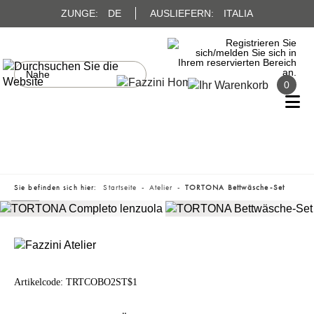
ZUNGE:
DE
AUSLIEFERN:
ITALIA
0
Sie befinden sich hier:
Startseite
Atelier
TORTONA Bettwäsche-Set
Artikelcode:
TRTCOBO2ST$1