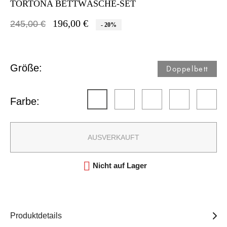
TORTONA BETTWÄSCHE-SET
196,00 €
245,00 €
- 20%
Größe:
Doppelbett​
Farbe:
AUSVERKAUFT

Nicht auf Lager
Produktdetails