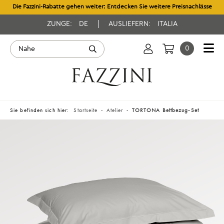
Die Fazzini-Rabatte gehen weiter: Entdecken Sie weitere Preisnachlässe
ZUNGE:
DE
AUSLIEFERN:
ITALIA
0
Sie befinden sich hier:
Startseite
Atelier
TORTONA Bettbezug-Set