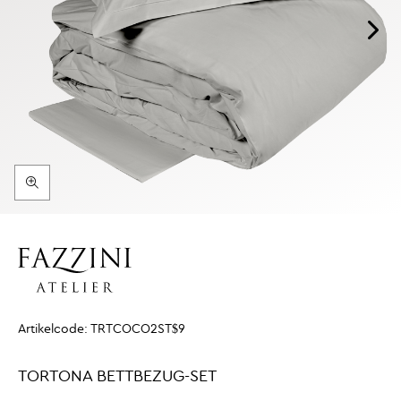
Artikelcode:
TRTCOCO2ST$9
TORTONA BETTBEZUG-SET