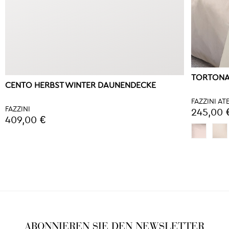
TORTONA
CENTO HERBST WINTER DAUNENDECKE
FAZZINI AT
FAZZINI
245,00 
409,00 €
ABONNIEREN SIE DEN NEWSLETTER