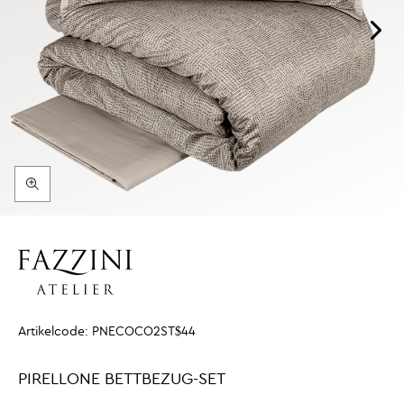
Artikelcode:
PNECOCO2ST$44
PIRELLONE BETTBEZUG-SET