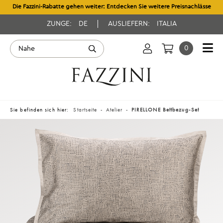
Die Fazzini-Rabatte gehen weiter: Entdecken Sie weitere Preisnachlässe
ZUNGE:
DE
AUSLIEFERN:
ITALIA
0
Sie befinden sich hier:
Startseite
Atelier
PIRELLONE Bettbezug-Set