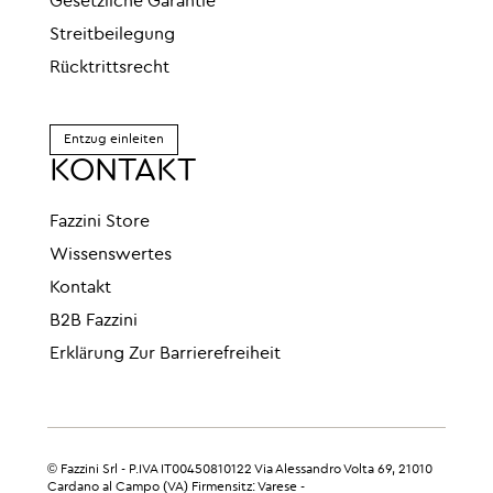
Gesetzliche Garantie
Streitbeilegung
Rücktrittsrecht
Entzug einleiten
KONTAKT
Fazzini Store
Wissenswertes
Kontakt
B2B Fazzini
Erklärung Zur Barrierefreiheit
© Fazzini Srl - P.IVA IT00450810122 Via Alessandro Volta 69, 21010
Cardano al Campo (VA) Firmensitz: Varese -