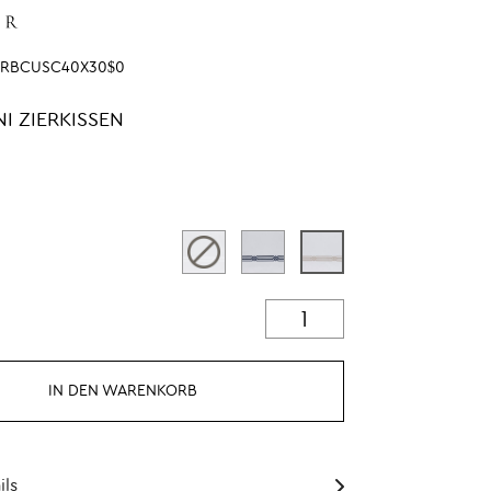
SRBCUSC40X30$0
I ZIERKISSEN
IN DEN WARENKORB
ils