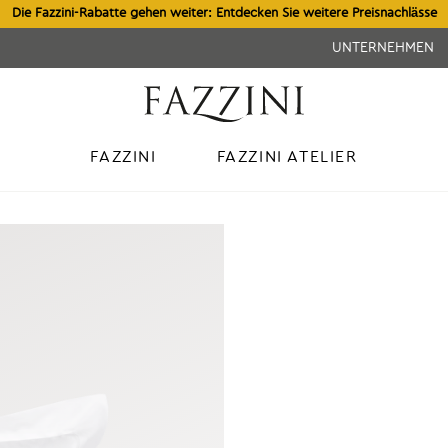
Die Fazzini-Rabatte gehen weiter: Entdecken Sie weitere Preisnachlässe
UNTERNEHMEN
FAZZINI
FAZZINI ATELIER