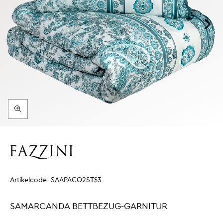
Artikelcode:
SAAPACO2ST$3
SAMARCANDA BETTBEZUG-GARNITUR