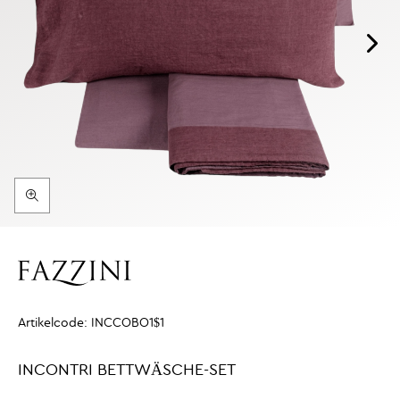
Artikelcode:
INCCOBO1$1
INCONTRI BETTWÄSCHE-SET