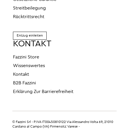
Streitbeilegung
Rücktrittsrecht
Entzug einleiten
KONTAKT
Fazzini Store
Wissenswertes
Kontakt
B2B Fazzini
Erklärung Zur Barrierefreiheit
© Fazzini Srl - P.IVA IT00450810122 Via Alessandro Volta 69, 21010
Cardano al Campo (VA) Firmensitz: Varese -