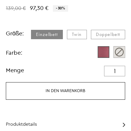
97,30 €
139,00 €
- 30%
Größe:
Einzelbett
Twin​
Doppelbett​
Farbe:
Menge
IN DEN WARENKORB
Produktdetails