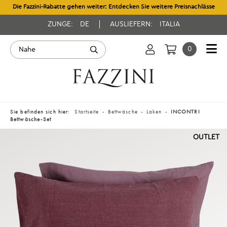
Die Fazzini-Rabatte gehen weiter: Entdecken Sie weitere Preisnachlässe
ZUNGE:
DE
AUSLIEFERN:
ITALIA
0
Sie befinden sich hier:
Startseite
Bettwäsche
Laken
INCONTRI
Bettwäsche-Set
OUTLET