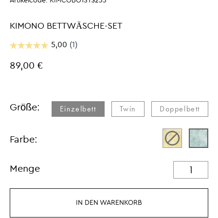
Artikelcode:
KIMCOBO1ST$233
KIMONO BETTWÄSCHE-SET
89,00 €
Größe:
Einzelbett
Twin
Doppelbett
Farbe:
Menge
IN DEN WARENKORB