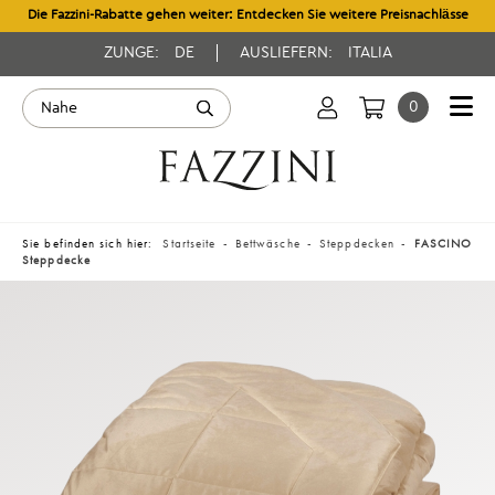
Die Fazzini-Rabatte gehen weiter: Entdecken Sie weitere Preisnachlässe
ZUNGE:
DE
AUSLIEFERN:
ITALIA
0
Sie befinden sich hier:
Startseite
Bettwäsche
Steppdecken
FASCINO
Steppdecke