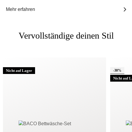
Mehr erfahren
Vervollständige deinen Stil
Nicht auf Lager
-30%
Nicht auf 