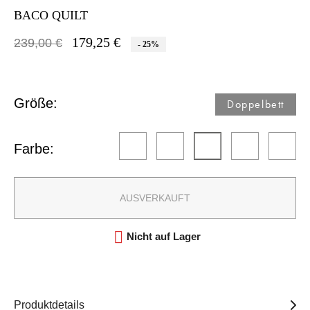
BACO QUILT
179,25 €
239,00 €
- 25%
Größe:
Doppelbett​
Farbe:
AUSVERKAUFT

Nicht auf Lager
Produktdetails