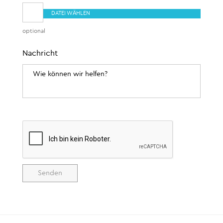
DATEI WÄHLEN
optional
Nachricht