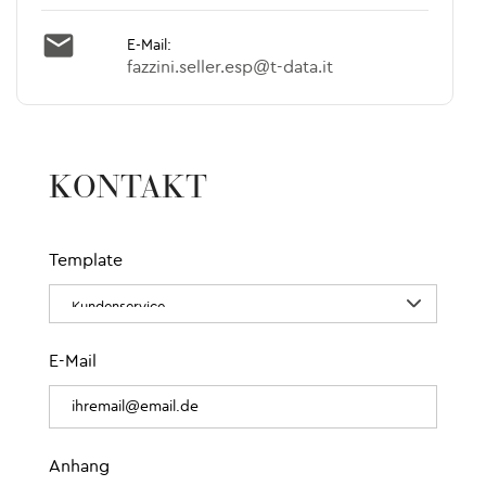

E-Mail:
fazzini.seller.esp@t-data.it
KONTAKT
Template
E-Mail
Anhang