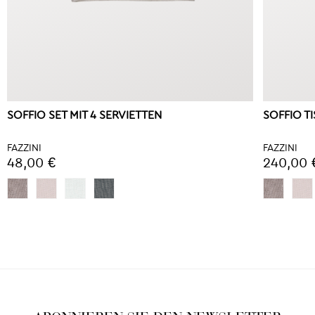
SOFFIO SET MIT 4 SERVIETTEN
SOFFIO T
FAZZINI
FAZZINI
48,00 €
240,00 