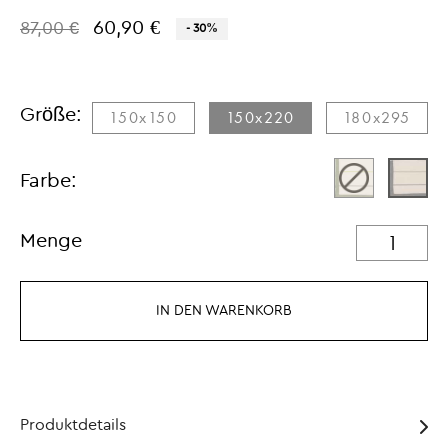
60,90 €
87,00 €
- 30%
Größe:
150x150​
150x220
180x295
Farbe:
Menge
IN DEN WARENKORB
Produktdetails