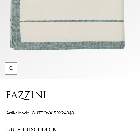
Artikelcode:
OUTTOVA150X240$0
OUTFIT TISCHDECKE