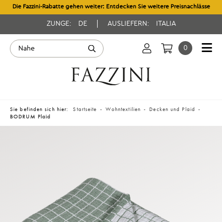
Die Fazzini-Rabatte gehen weiter: Entdecken Sie weitere Preisnachlässe
ZUNGE:
DE
AUSLIEFERN:
ITALIA
0
Sie befinden sich hier:
Startseite
Wohntextilien
Decken und Plaid
BODRUM Plaid