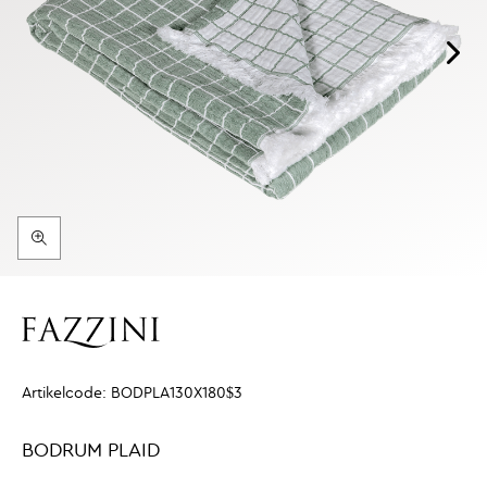
Artikelcode:
BODPLA130X180$3
BODRUM PLAID