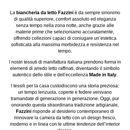
La
biancheria da letto Fazzini
è da sempre sinonimo
di qualità superiore, comfort assoluto ed eleganza
senza tempo nella zona notte, anche grazie alle
materie prime che selezioniamo accuratamente,
offrendo collezioni capaci di coniugare un’estetica
sofisticata alla massima morbidezza e resistenza nel
tempo.
I nostri tessuti di manifattura italiana prendono forma in
elementi di arredo letto raffinati, diventando il simbolo
autentico dello stile e dell'eccellenza
Made
in
Italy
.
I tessili per la casa custodiscono una storia preziosa:
un tempo lenzuola, coperte e federe venivano
tramandate di generazione in generazione. Oggi, pur
onorando questa straordinaria tradizione artigianale,
Fazzini
risponde al desiderio contemporaneo di
rinnovare la camera da letto con un design fresco,
moderno e in linea con le ultime tendenze dell’interior