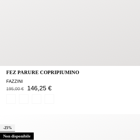
FEZ PARURE COPRIPIUMINO
FAZZINI
146,25 €
195,00 €
-25%
Non disponibile