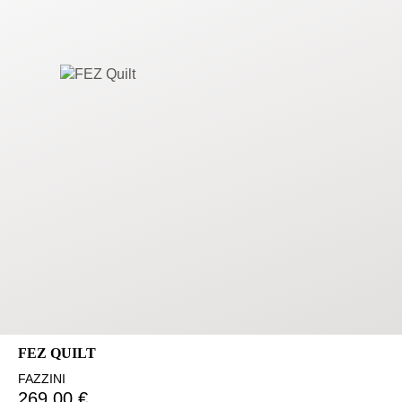
FEZ QUILT
FAZZINI
269,00 €