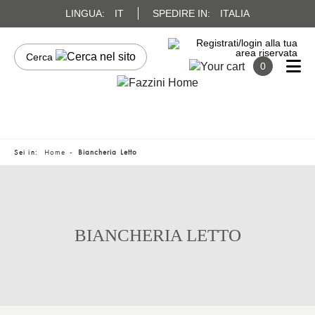
LINGUA:
IT
SPEDIRE IN:
ITALIA
0
Sei in:
Home
Biancheria Letto
BIANCHERIA LETTO