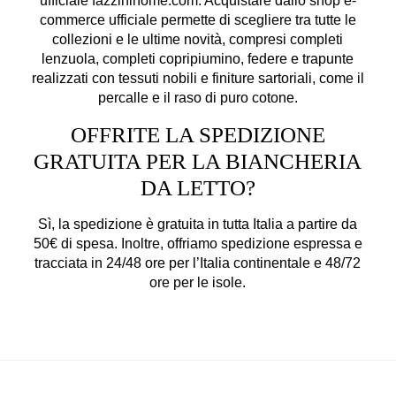
ufficiale fazzinihome.com. Acquistare dallo shop e-
commerce ufficiale permette di scegliere tra tutte le
collezioni e le ultime novità, compresi completi
lenzuola, completi copripiumino, federe e trapunte
realizzati con tessuti nobili e finiture sartoriali, come il
percalle e il raso di puro cotone.
OFFRITE LA SPEDIZIONE
GRATUITA PER LA BIANCHERIA
DA LETTO?
Sì, la spedizione è gratuita in tutta Italia a partire da
50€ di spesa. Inoltre, offriamo spedizione espressa e
tracciata in 24/48 ore per l’Italia continentale e 48/72
ore per le isole.