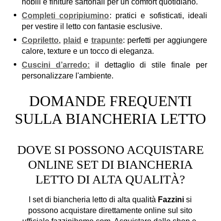
nobili e finiture sartoriali per un comfort quotidiano.
Completi copripiumino
: pratici e sofisticati, ideali
per vestire il letto con fantasie esclusive.
Copriletto
,
plaid
e
trapunte
: perfetti per aggiungere
calore, texture e un tocco di eleganza.
Cuscini d’arredo:
il dettaglio di stile finale per
personalizzare l'ambiente.
DOMANDE FREQUENTI
SULLA BIANCHERIA LETTO
DOVE SI POSSONO ACQUISTARE
ONLINE SET DI BIANCHERIA
LETTO DI ALTA QUALITÀ?
I set di biancheria letto di alta qualità
Fazzini
si
possono acquistare direttamente online sul sito