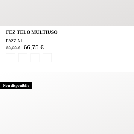
FEZ TELO MULTIUSO
FAZZINI
66,75 €
89,00 €
Non disponibile