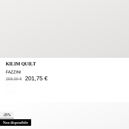
KILIM QUILT
FAZZINI
201,75 €
269,00 €
-25%
Non disponibile