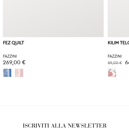
FEZ QUILT
KILIM TE
FAZZINI
FAZZINI
269,00 €
6
89,00 €
ISCRIVITI ALLA NEWSLETTER