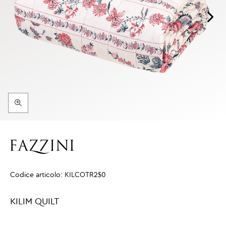
Codice articolo:
KILCOTR2$0
KILIM QUILT