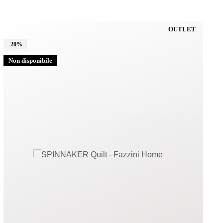
OUTLET
-20%
Non disponibile