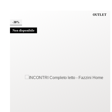
OUTLET
-30%
Non disponibile