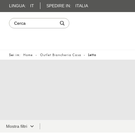
LINGUA:
IT
SPEDIRE IN:
ITALIA
Sei in:
Home
Outlet Biancheria Casa
Letto
Mostra filtri