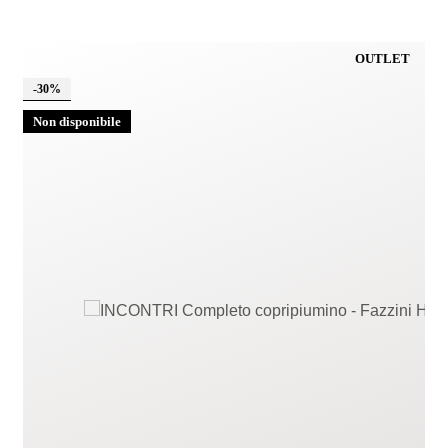
OUTLET
-30%
Non disponibile