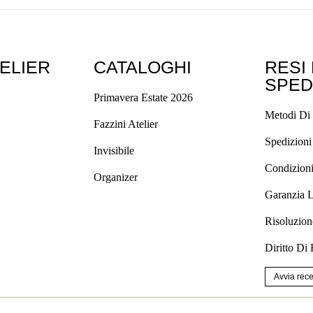
TELIER
CATALOGHI
RESI
SPED
Primavera Estate 2026
Metodi Di
Fazzini Atelier
Spedizioni
Invisibile
Condizioni
Organizer
Garanzia 
Risoluzion
Diritto Di
Avvia rec