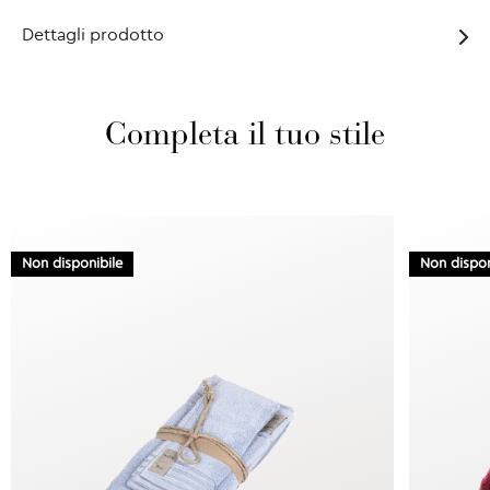
Dettagli prodotto
Completa il tuo stile
Non disponibile
Non dispon