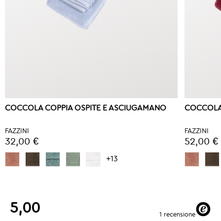
COCCOLA COPPIA OSPITE E ASCIUGAMANO
COCCOLA
FAZZINI
FAZZINI
32,00 €
52,00 €
+13