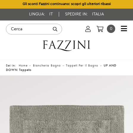
Gli sconti Fazzini continuano: scopri gli ulteriori ribassi
LINGUA:
IT
SPEDIRE IN:
ITALIA
0
Sei in:
Home
Biancheria Bagno
Tappeti Per Il Bagno
UP AND
DOWN Tappeto