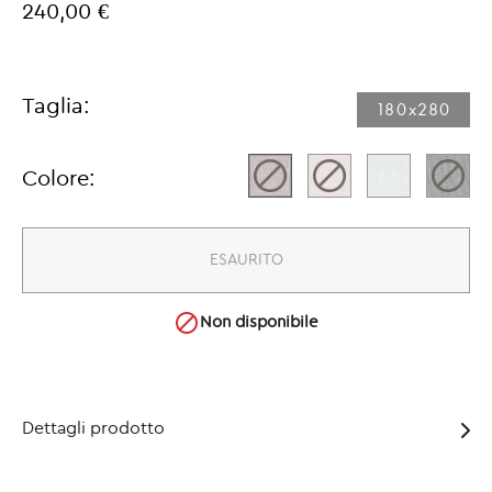
240,00 €
Taglia:
180x280​
Colore:
ESAURITO

Non disponibile
Dettagli prodotto