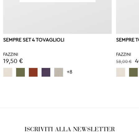
SEMPRE SET 4 TOVAGLIOLI
SEMPRE 
FAZZINI
FAZZINI
19,50 €
4
58,00 €
+8
ISCRIVITI ALLA NEWSLETTER